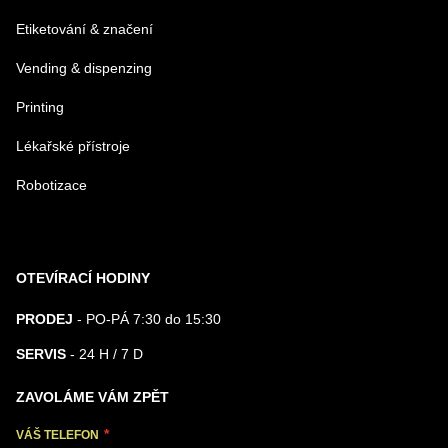
Etiketování & značení
Vending & dispenzing
Printing
Lékařské přístroje
Robotizace
OTEVÍRACÍ HODINY
PRODEJ
- PO-PÁ 7:30 do 15:30
SERVIS
- 24 H / 7 D
ZAVOLÁME VÁM ZPĚT
VÁŠ TELEFON