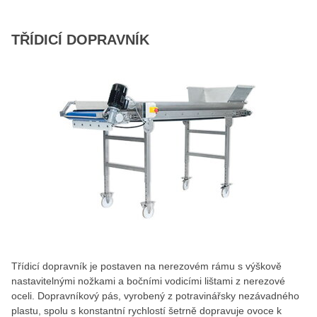
TŘÍDICÍ DOPRAVNÍK
Třídicí dopravník je postaven na nerezovém rámu s výškově
nastavitelnými nožkami a bočními vodicími lištami z nerezové
oceli. Dopravníkový pás, vyrobený z potravinářsky nezávadného
plastu, spolu s konstantní rychlostí šetrně dopravuje ovoce k