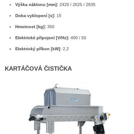
Výška náklonu [mm]:
2420 / 2625 / 2835
Doba vyklopení [s]:
15
Hmotnost [kg]:
350
Elektrické připojení [V/Hz]:
400 / 50
Elektrický příkon [kW]:
2,2
KARTÁČOVÁ ČISTIČKA