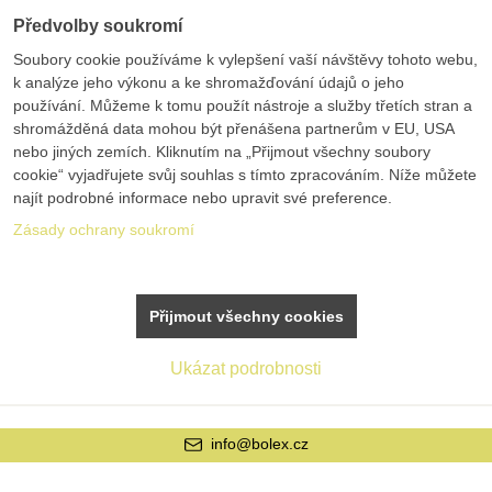
Předvolby soukromí
Soubory cookie používáme k vylepšení vaší návštěvy tohoto webu,
k analýze jeho výkonu a ke shromažďování údajů o jeho
používání. Můžeme k tomu použít nástroje a služby třetích stran a
shromážděná data mohou být přenášena partnerům v EU, USA
nebo jiných zemích. Kliknutím na „Přijmout všechny soubory
cookie“ vyjadřujete svůj souhlas s tímto zpracováním. Níže můžete
najít podrobné informace nebo upravit své preference.
Zásady ochrany soukromí
Přijmout všechny cookies
Ukázat podrobnosti
info@bolex.cz