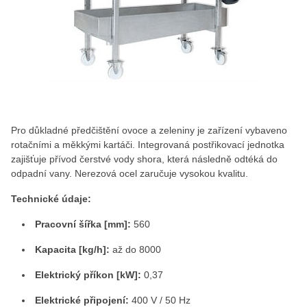
Pro důkladné předčištění ovoce a zeleniny je zařízení vybaveno
rotačními a měkkými kartáči. Integrovaná postřikovací jednotka
zajišťuje přívod čerstvé vody shora, která následně odtéká do
odpadní vany. Nerezová ocel zaručuje vysokou kvalitu.
Technické údaje:
Pracovní šířka [mm]:
560
Kapacita [kg/h]:
až do 8000
Elektrický příkon [kW]:
0,37
Elektrické připojení:
400 V / 50 Hz