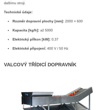
dalšímu stroji.
Technické údaje:
Rozměr dopravní plochy [mm]:
2000 × 600
Kapacita [kg/h]:
až 5000
Elektrický příkon [kW]:
0,37
Elektrické připojení:
400 V / 50 Hz
VALCOVÝ TŘÍDICÍ DOPRAVNÍK