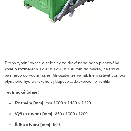
Pro vysypání ovoce a zeleniny ze dřevěného nebo plastového
koše o rozměrech 1200 × 1250 × 780 mm do myčky, na třídicí
pás nebo do vodní lázně. Množství lze variabilně nastavit pomocí
plynulého hydraulického vyklápěče a dávkovacího ventilu.
Technické údaje:
Rozměry [mm]:
cca 1600 × 1480 × 1220
Výška otvoru [mm]:
850 / 1000 / 1200
Šířka otvoru [mm]:
500