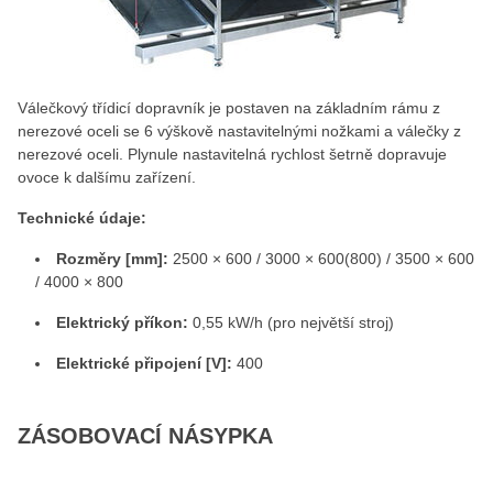
Válečkový třídicí dopravník je postaven na základním rámu z
nerezové oceli se 6 výškově nastavitelnými nožkami a válečky z
nerezové oceli. Plynule nastavitelná rychlost šetrně dopravuje
ovoce k dalšímu zařízení.
Technické údaje:
Rozměry [mm]:
2500 × 600 / 3000 × 600(800) / 3500 × 600
/ 4000 × 800
Elektrický příkon:
0,55 kW/h (pro největší stroj)
Elektrické připojení [V]:
400
ZÁSOBOVACÍ NÁSYPKA