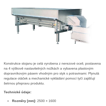
Konstrukce stojanu je celá vyrobena z nerezové oceli, postavena
na 4 výškově nastavitelných nožkách a vybavena plastovým
dopravníkovým pásem vhodným pro styk s potravinami. Plynulá
regulace otáček a mechanické vykládání pomocí tyčí zajišťují
šetrnou přepravu produktu.
Technické údaje:
Rozměry [mm]:
2500 × 1600