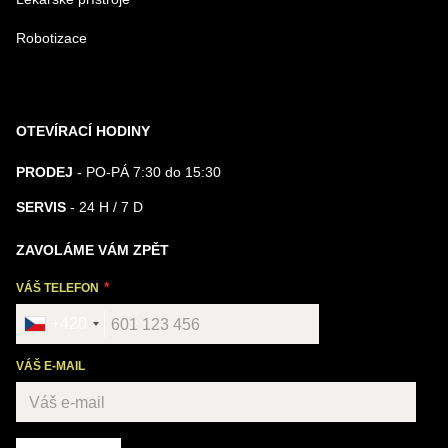
Robotizace
OTEVÍRACÍ HODINY
PRODEJ
- PO-PÁ 7:30 do 15:30
SERVIS
- 24 H / 7 D
ZAVOLÁME VÁM ZPĚT
VÁŠ TELEFON
+420
VÁŠ E-MAIL