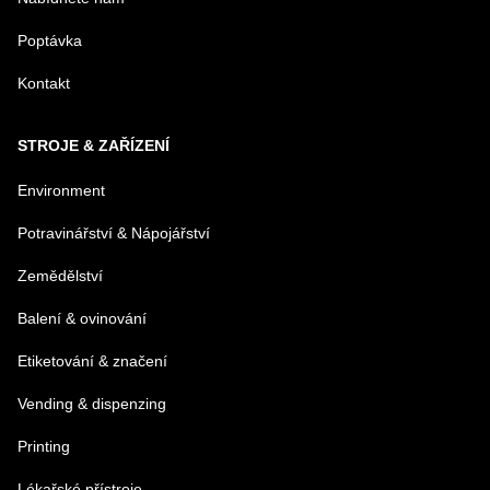
Poptávka
Kontakt
STROJE & ZAŘÍZENÍ
Environment
Potravinářství & Nápojářství
Zemědělství
Balení & ovinování
Etiketování & značení
Vending & dispenzing
Printing
Lékařské přístroje