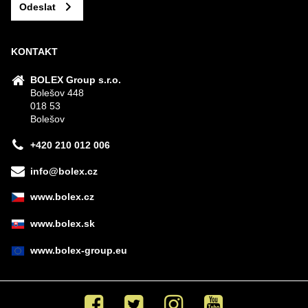
Odeslat
KONTAKT
BOLEX Group s.r.o.
Bolešov 448
018 53
Bolešov
+420 210 012 006
info@bolex.cz
www.bolex.cz
www.bolex.sk
www.bolex-group.eu