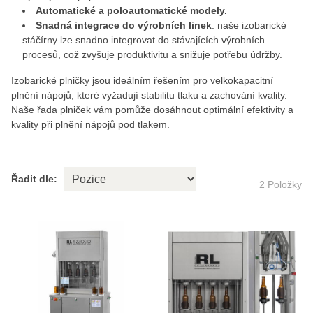
Automatické a poloautomatické modely.
Snadná integrace do výrobních linek
: naše izobarické
stáčírny lze snadno integrovat do stávajících výrobních
procesů, což zvyšuje produktivitu a snižuje potřebu údržby.
Izobarické plničky jsou ideálním řešením pro velkokapacitní
plnění nápojů, které vyžadují stabilitu tlaku a zachování kvality.
Naše řada plniček vám pomůže dosáhnout optimální efektivity a
kvality při plnění nápojů pod tlakem.
Řadit dle:
2
Položky