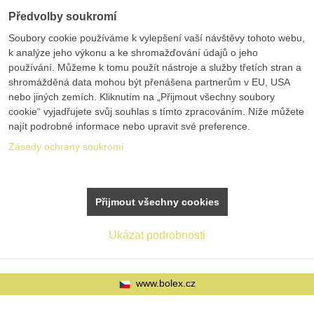
Předvolby soukromí
Soubory cookie používáme k vylepšení vaší návštěvy tohoto webu,
k analýze jeho výkonu a ke shromažďování údajů o jeho
používání. Můžeme k tomu použít nástroje a služby třetích stran a
shromážděná data mohou být přenášena partnerům v EU, USA
nebo jiných zemích. Kliknutím na „Přijmout všechny soubory
cookie“ vyjadřujete svůj souhlas s tímto zpracováním. Níže můžete
najít podrobné informace nebo upravit své preference.
Zásady ochrany soukromí
Přijmout všechny cookies
Ukázat podrobnosti
www.bolex.cz